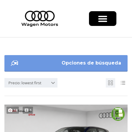
Opciones de búsqueda
Precio: lowest first
18
1