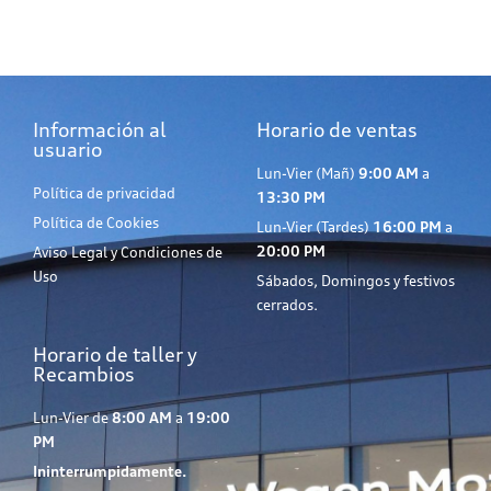
Información al
Horario de ventas
usuario
Lun-Vier (Mañ)
9:00 AM
a
Política de privacidad
13:30 PM
Política de Cookies
Lun-Vier (Tardes)
16:00 PM
a
20:00 PM
Aviso Legal y Condiciones de
Uso
Sábados, Domingos y festivos
cerrados.
Horario de taller y
Recambios
Lun-Vier de
8:00 AM
a
19:00
PM
Ininterrumpidamente.