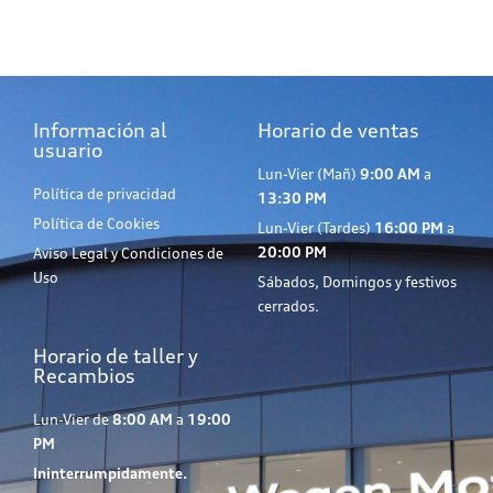
Información al
Horario de ventas
usuario
Lun-Vier (Mañ)
9:00 AM
a
Política de privacidad
13:30 PM
Política de Cookies
Lun-Vier (Tardes)
16:00 PM
a
20:00 PM
Aviso Legal y Condiciones de
Uso
Sábados, Domingos y festivos
cerrados.
Horario de taller y
Recambios
Lun-Vier de
8:00 AM
a
19:00
PM
Ininterrumpidamente.