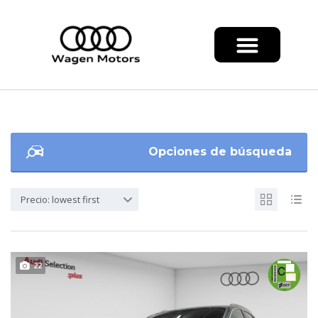
Opciones de búsqueda
Precio: lowest first
22