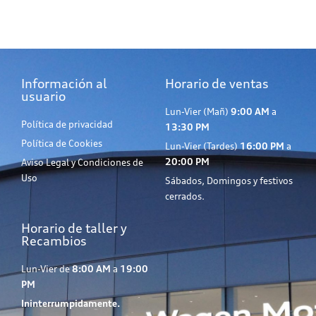
Información al
Horario de ventas
usuario
Lun-Vier (Mañ)
9:00 AM
a
Política de privacidad
13:30 PM
Política de Cookies
Lun-Vier (Tardes)
16:00 PM
a
20:00 PM
Aviso Legal y Condiciones de
Uso
Sábados, Domingos y festivos
cerrados.
Horario de taller y
Recambios
Lun-Vier de
8:00 AM
a
19:00
PM
Ininterrumpidamente.