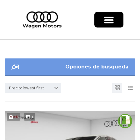
Opciones de búsqueda
Precio: lowest first
16
1