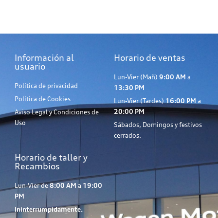
Información al
Horario de ventas
usuario
Lun-Vier (Mañ)
9:00 AM
a
Política de privacidad
13:30 PM
Política de Cookies
Lun-Vier (Tardes)
16:00 PM
a
20:00 PM
Aviso Legal y Condiciones de
Uso
Sábados, Domingos y festivos
cerrados.
Horario de taller y
Recambios
Lun-Vier de
8:00 AM
a
19:00
PM
Ininterrumpidamente.