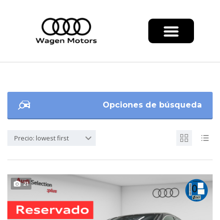
Opciones de búsqueda
Precio: lowest first
21