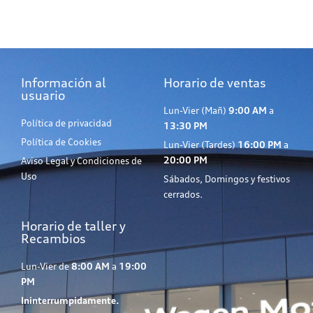
Información al
Horario de ventas
usuario
Lun-Vier (Mañ)
9:00 AM
a
Política de privacidad
13:30 PM
Política de Cookies
Lun-Vier (Tardes)
16:00 PM
a
20:00 PM
Aviso Legal y Condiciones de
Uso
Sábados, Domingos y festivos
cerrados.
Horario de taller y
Recambios
Lun-Vier de
8:00 AM
a
19:00
PM
Ininterrumpidamente.