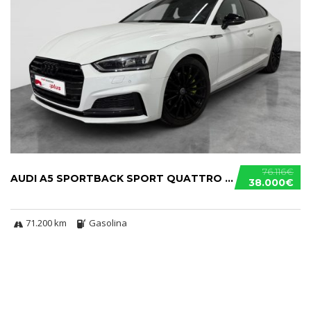
76.116€
AUDI A5 SPORTBACK SPORT QUATTRO S TRONIC 45 TFSI
38.000€
71.200 km
Gasolina