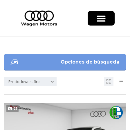
Opciones de búsqueda
Precio: lowest first
25