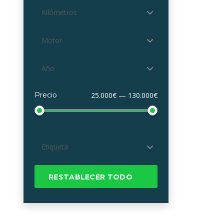
Kilómetros
Motor
Año
Precio
25.000€ — 130.000€
Etiqueta
RESTABLECER TODO