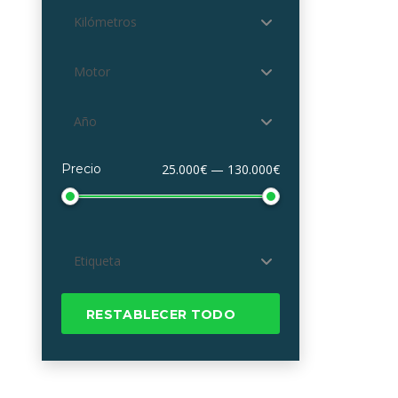
Kilómetros
Motor
Año
Precio
25.000€ — 130.000€
Etiqueta
RESTABLECER TODO