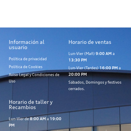
Información al
Horario de ventas
usuario
Lun-Vier (Mañ)
9:00 AM
a
Política de privacidad
13:30 PM
Política de Cookies
Lun-Vier (Tardes)
16:00 PM
a
20:00 PM
Aviso Legal y Condiciones de
Uso
Sábados, Domingos y festivos
cerrados.
Horario de taller y
Recambios
Lun-Vier de
8:00 AM
a
19:00
PM