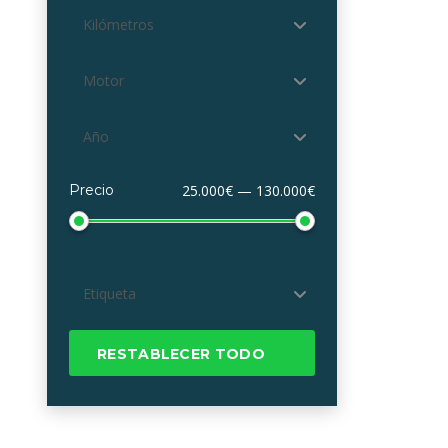
Kilómetros
Motor
Año
Precio
25.000€ — 130.000€
Etiqueta
RESTABLECER TODO