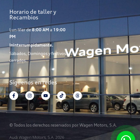
Horario de taller y
Recambios
Lun-Vier de
8:00 AM
a
19:00
PM
Ininterrumpidamente.
Sábados, Domingos y festivos
cerrados.
Síguenos en redes
© Todos los derechos reservados por Wagen Motors, S.A.
Audi Wagen Motors, S.A. 2026