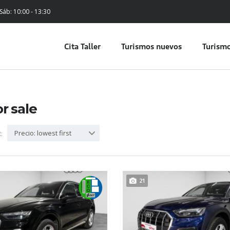
 Sáb: 10:00 - 13:30
Cita Taller
Turismos nuevos
Turismo
or sale
Precio: lowest first
:
21