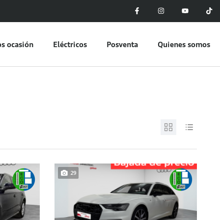
s ocasión
Eléctricos
Posventa
Quienes somos
29