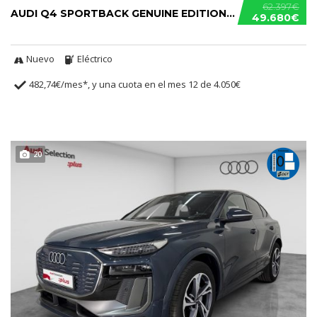
62.397€
AUDI Q4 SPORTBACK GENUINE EDITION 45 E-TRON
49.680€
Nuevo
Eléctrico
482,74€/mes*, y una cuota en el mes 12 de 4.050€
20