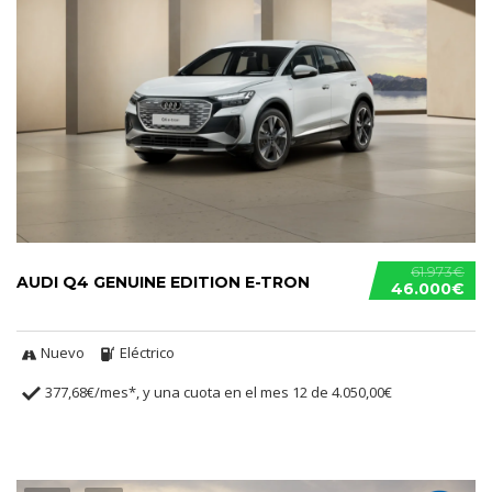
61.973€
AUDI Q4 GENUINE EDITION E-TRON
46.000€
Nuevo
Eléctrico
377,68€/mes*, y una cuota en el mes 12 de 4.050,00€