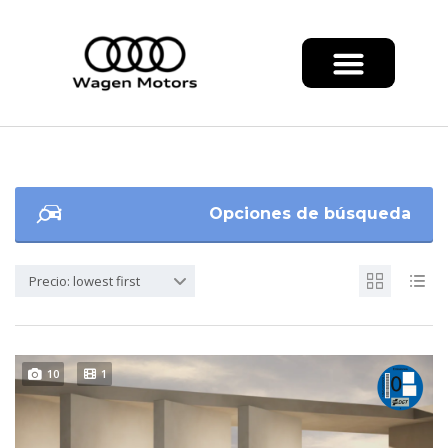
Opciones de búsqueda
Precio: lowest first
10
1