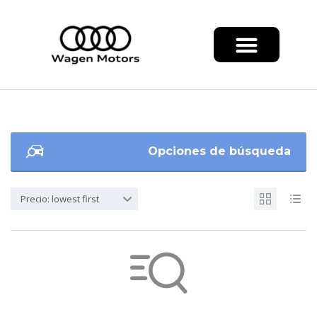
Opciones de búsqueda
Precio: lowest first