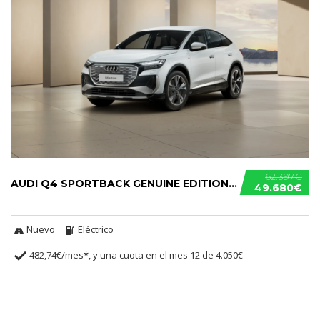
62.397€
AUDI Q4 SPORTBACK GENUINE EDITION 45 E-TRON
49.680€
Nuevo
Eléctrico
482,74€/mes*, y una cuota en el mes 12 de 4.050€