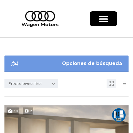
Opciones de búsqueda
Precio: lowest first
10
2