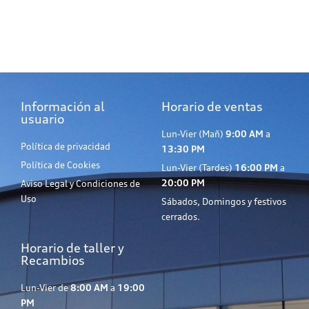
Información al
Horario de ventas
usuario
Lun-Vier (Mañ)
9:00 AM
a
Política de privacidad
13:30 PM
Política de Cookies
Lun-Vier (Tardes)
16:00 PM
a
20:00 PM
Aviso Legal y Condiciones de
Uso
Sábados, Domingos y festivos
cerrados.
Horario de taller y
Recambios
Lun-Vier de
8:00 AM
a
19:00
PM