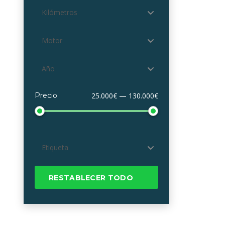
Kilómetros
Motor
Año
Precio
25.000€ — 130.000€
Etiqueta
RESTABLECER TODO