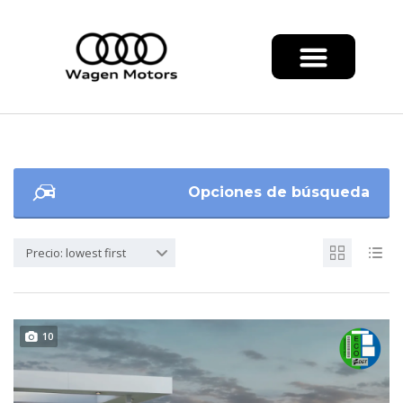
Opciones de búsqueda
Precio: lowest first
10