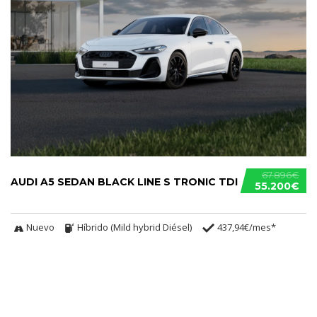
67.896€
AUDI A5 SEDAN BLACK LINE S TRONIC TDI
55.200€
Nuevo
Híbrido (Mild hybrid Diésel)
437,94€/mes*