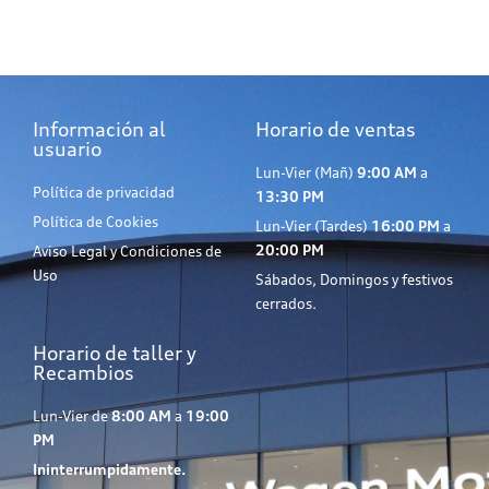
Información al
Horario de ventas
usuario
Lun-Vier (Mañ)
9:00 AM
a
Política de privacidad
13:30 PM
Política de Cookies
Lun-Vier (Tardes)
16:00 PM
a
20:00 PM
Aviso Legal y Condiciones de
Uso
Sábados, Domingos y festivos
cerrados.
Horario de taller y
Recambios
Lun-Vier de
8:00 AM
a
19:00
PM
Ininterrumpidamente.