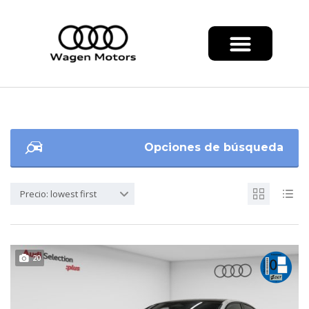
Opciones de búsqueda
Precio: lowest first
20