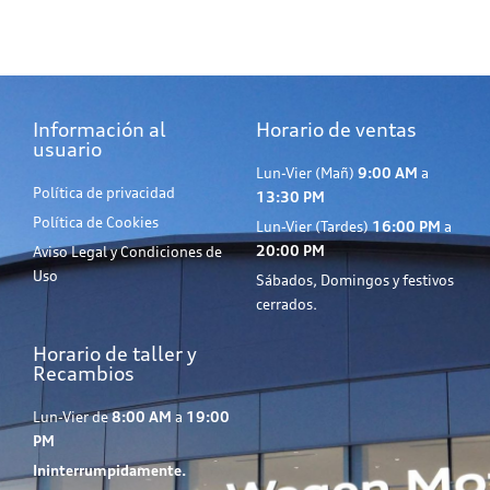
Información al
Horario de ventas
usuario
Lun-Vier (Mañ)
9:00 AM
a
Política de privacidad
13:30 PM
Política de Cookies
Lun-Vier (Tardes)
16:00 PM
a
20:00 PM
Aviso Legal y Condiciones de
Uso
Sábados, Domingos y festivos
cerrados.
Horario de taller y
Recambios
Lun-Vier de
8:00 AM
a
19:00
PM
Ininterrumpidamente.