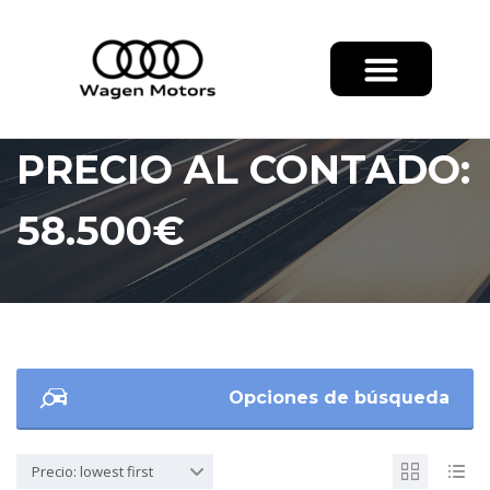
PRECIO AL CONTADO:
58.500€
Opciones de búsqueda
Precio: lowest first