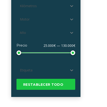
Kilómetros
Motor
Año
Precio
25.000€ — 130.000€
Etiqueta
RESTABLECER TODO