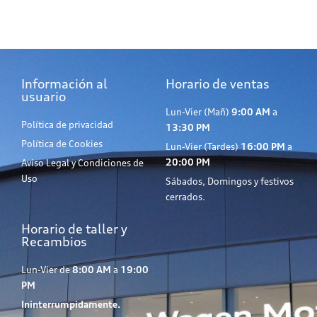
Información al
Horario de ventas
usuario
Lun-Vier (Mañ)
9:00 AM
a
Política de privacidad
13:30 PM
Política de Cookies
Lun-Vier (Tardes)
16:00 PM
a
20:00 PM
Aviso Legal y Condiciones de
Uso
Sábados, Domingos y festivos
cerrados.
Horario de taller y
Recambios
Lun-Vier de
8:00 AM
a
19:00
PM
Ininterrumpidamente.