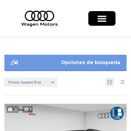
Opciones de búsqueda
Precio: lowest first
20
1