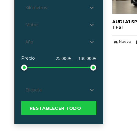
Kilómetros
AUDI A1 
Motor
TFSI
Nuevo
Año
Precio
25.000€ — 130.000€
Etiqueta
RESTABLECER TODO