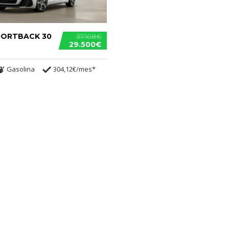
SPORTBACK 30
37.108€
29.500€
Gasolina
304,12€/mes*