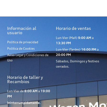
Información al
Horario de ventas
usuario
Lun-Vier (Mañ)
9:00 AM
a
Política de privacidad
13:30 PM
Política de Cookies
Lun-Vier (Tardes)
16:00 PM
a
20:00 PM
Aviso Legal y Condiciones de
Uso
Sábados, Domingos y festivos
cerrados.
Horario de taller y
Recambios
Lun-Vier de
8:00 AM
a
19:00
PM
Ininterrumpidamente.