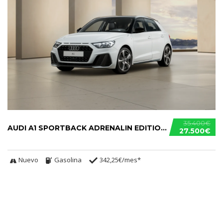
35.400€
AUDI A1 SPORTBACK ADRENALIN EDITION 30 TFSI
27.500€
Nuevo
Gasolina
342,25€/mes*