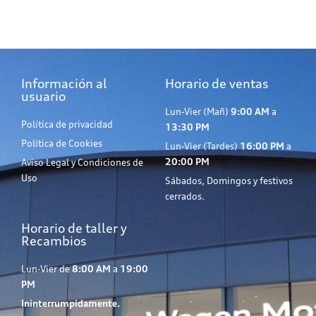
Información al
Horario de ventas
usuario
Lun-Vier (Mañ)
9:00 AM
a
Política de privacidad
13:30 PM
Política de Cookies
Lun-Vier (Tardes)
16:00 PM
a
20:00 PM
Aviso Legal y Condiciones de
Uso
Sábados, Domingos y festivos
cerrados.
Horario de taller y
Recambios
Lun-Vier de
8:00 AM
a
19:00
PM
Ininterrumpidamente.