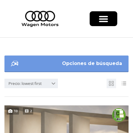
Opciones de búsqueda
Precio: lowest first
10
2