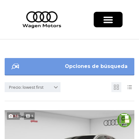
Opciones de búsqueda
Precio: lowest first
16
1