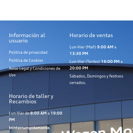
Información al
Horario de ventas
usuario
Lun-Vier (Mañ)
9:00 AM
a
Política de privacidad
13:30 PM
Política de Cookies
Lun-Vier (Tardes)
16:00 PM
a
20:00 PM
Aviso Legal y Condiciones de
Uso
Sábados, Domingos y festivos
cerrados.
Horario de taller y
Recambios
Lun-Vier de
8:00 AM
a
19:00
PM
Ininterrumpidamente.