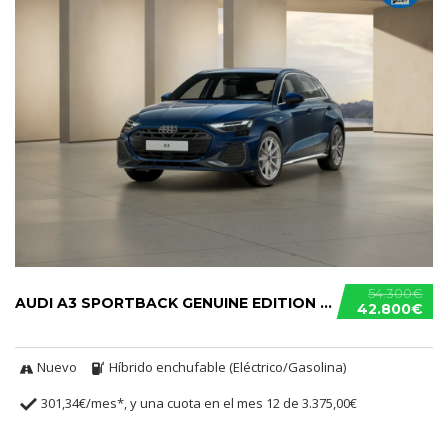
54.300€
AUDI A3 SPORTBACK GENUINE EDITION S TRONIC TFSIE
42.800€
Nuevo
Híbrido enchufable (Eléctrico/Gasolina)
301,34€/mes*, y una cuota en el mes 12 de 3.375,00€