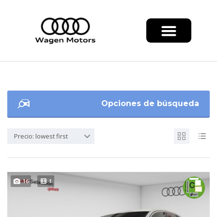
Opciones de búsqueda
Precio: lowest first
16
1