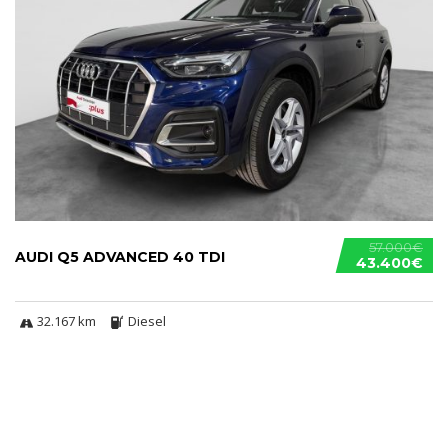
57.000€
AUDI Q5 ADVANCED 40 TDI
43.400€
32.167 km
Diesel