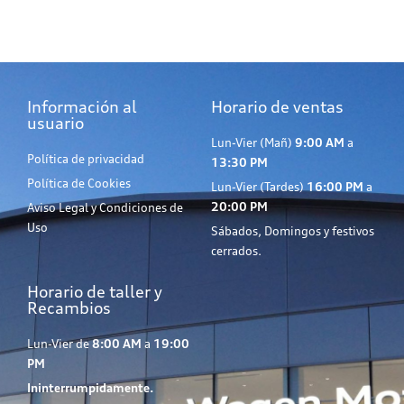
Información al
Horario de ventas
usuario
Lun-Vier (Mañ)
9:00 AM
a
Política de privacidad
13:30 PM
Política de Cookies
Lun-Vier (Tardes)
16:00 PM
a
20:00 PM
Aviso Legal y Condiciones de
Uso
Sábados, Domingos y festivos
cerrados.
Horario de taller y
Recambios
Lun-Vier de
8:00 AM
a
19:00
PM
Ininterrumpidamente.