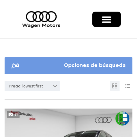
Opciones de búsqueda
Precio: lowest first
21