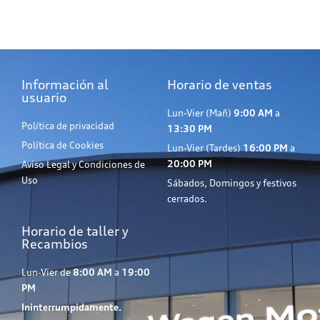
Información al
Horario de ventas
usuario
Lun-Vier (Mañ)
9:00 AM
a
Política de privacidad
13:30 PM
Política de Cookies
Lun-Vier (Tardes)
16:00 PM
a
20:00 PM
Aviso Legal y Condiciones de
Uso
Sábados, Domingos y festivos
cerrados.
Horario de taller y
Recambios
Lun-Vier de
8:00 AM
a
19:00
PM
Ininterrumpidamente.