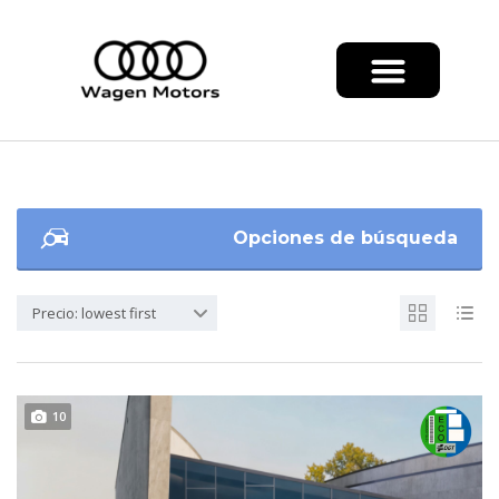
Opciones de búsqueda
Precio: lowest first
10