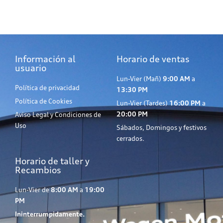
Información al
Horario de ventas
usuario
Lun-Vier (Mañ)
9:00 AM
a
Política de privacidad
13:30 PM
Política de Cookies
Lun-Vier (Tardes)
16:00 PM
a
20:00 PM
Aviso Legal y Condiciones de
Uso
Sábados, Domingos y festivos
cerrados.
Horario de taller y
Recambios
Lun-Vier de
8:00 AM
a
19:00
PM
Ininterrumpidamente.