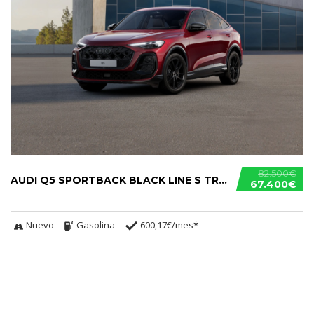
82.500€
AUDI Q5 SPORTBACK BLACK LINE S TRONIC TFSI
67.400€
Nuevo
Gasolina
600,17€/mes*