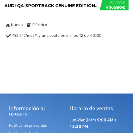
62.397€
AUDI Q4 SPORTBACK GENUINE EDITION 45 E-TRON
49.680€
Nuevo
Eléctrico
482,74€/mes*, y una cuota en el mes 12 de 4.050€
Información al
Horario de ventas
usuario
Lun-Vier (Mañ)
9:00 AM
a
Política de privacidad
13:30 PM