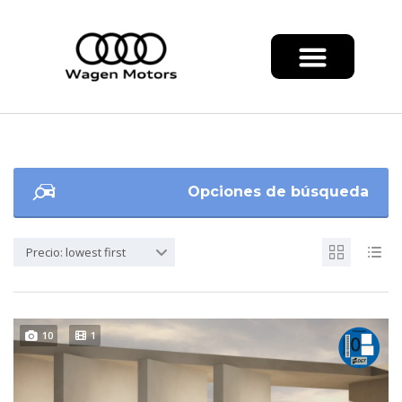
Opciones de búsqueda
Precio: lowest first
10
1