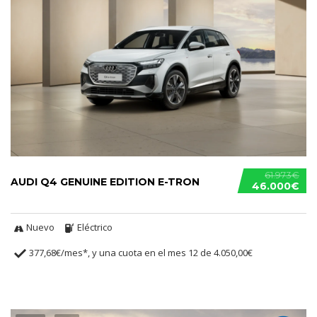
61.973€
AUDI Q4 GENUINE EDITION E-TRON
46.000€
Nuevo
Eléctrico
377,68€/mes*, y una cuota en el mes 12 de 4.050,00€