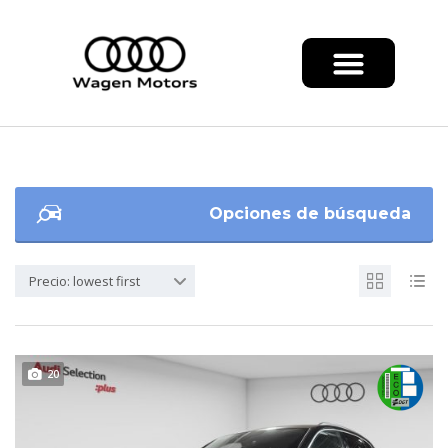
Opciones de búsqueda
Precio: lowest first
20