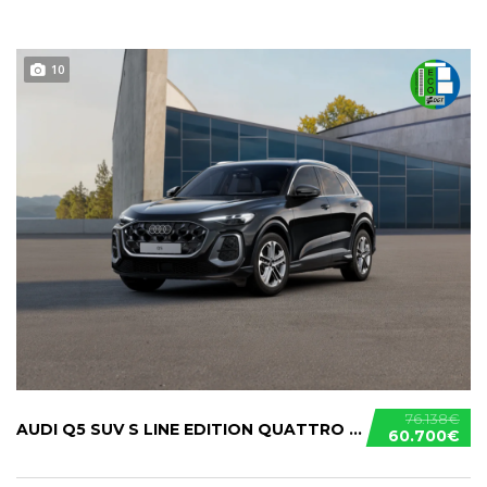
10
76.138€
AUDI Q5 SUV S LINE EDITION QUATTRO S TRONIC TDI
60.700€