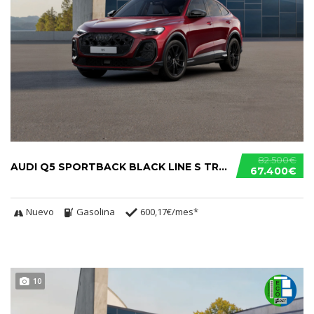
82.500€
AUDI Q5 SPORTBACK BLACK LINE S TRONIC TFSI
67.400€
Nuevo
Gasolina
600,17€/mes*
10