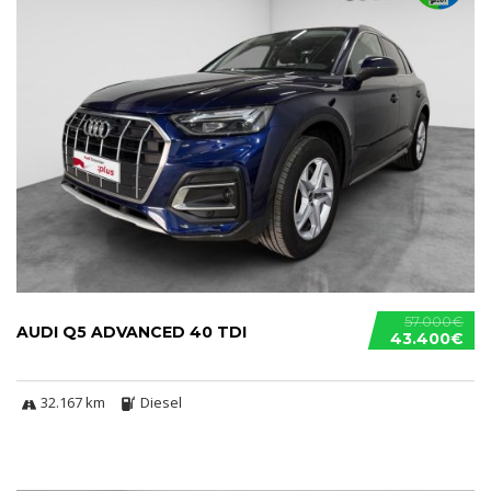
57.000€
AUDI Q5 ADVANCED 40 TDI
43.400€
32.167 km
Diesel