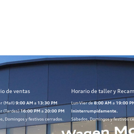
io de ventas
Horario de taller y Reca
er (Mañ)
9:00 AM
a
13:30 PM
Lun-Vier de
8:00 AM
a
19:00 P
er (Tardes)
16:00 PM
a
20:00 PM
Ininterrumpidamente.
s, Domingos y festivos cerrados.
Sábados, Domingos y festivos c