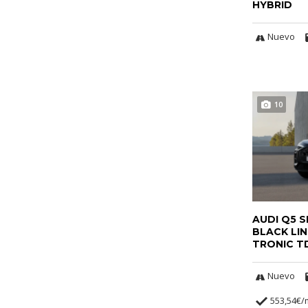
HYBRID
Nuevo
10
AUDI Q5 
BLACK LI
TRONIC T
Nuevo
553,54€