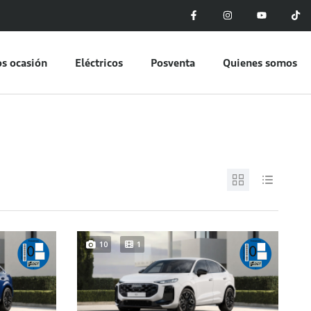
s ocasión
Eléctricos
Posventa
Quienes somos
10
1