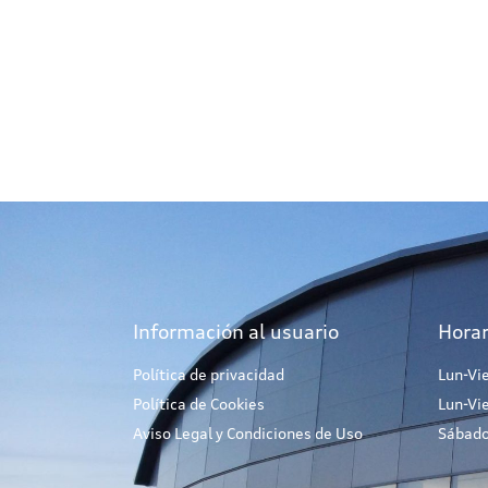
Información al usuario
Horar
Política de privacidad
Lun-Vi
Política de Cookies
Lun-Vi
Aviso Legal y Condiciones de Uso
Sábado