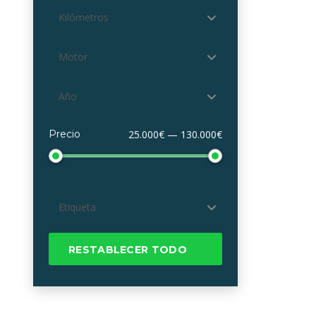
Kilómetros
Motor
Año
Precio
25.000€ — 130.000€
Etiqueta
RESTABLECER TODO