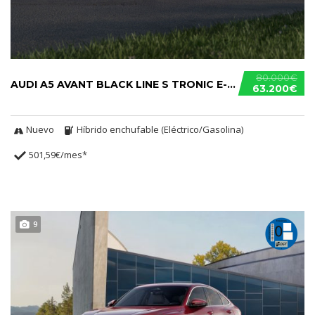
80.000€
AUDI A5 AVANT BLACK LINE S TRONIC E-HYBRID
63.200€
Nuevo
Híbrido enchufable (Eléctrico/Gasolina)
501,59€/mes*
9