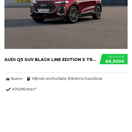
78.900€
AUDI Q5 SUV BLACK LINE EDITION S TRONIC E-HYBRID
66.300€
Nuevo
Híbrido enchufable (Eléctrico/Gasolina)
479,05€/mes*