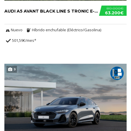
80.000€
AUDI A5 AVANT BLACK LINE S TRONIC E-HYBRID
63.200€
Nuevo
Híbrido enchufable (Eléctrico/Gasolina)
501,59€/mes*
9