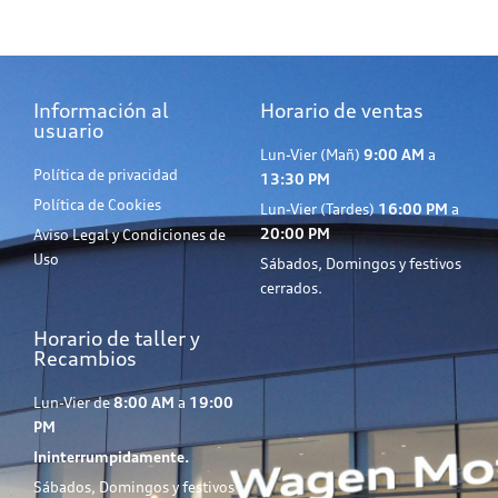
Información al
Horario de ventas
usuario
Lun-Vier (Mañ)
9:00 AM
a
Política de privacidad
13:30 PM
Política de Cookies
Lun-Vier (Tardes)
16:00 PM
a
20:00 PM
Aviso Legal y Condiciones de
Uso
Sábados, Domingos y festivos
cerrados.
Horario de taller y
Recambios
Lun-Vier de
8:00 AM
a
19:00
PM
Ininterrumpidamente.
Sábados, Domingos y festivos