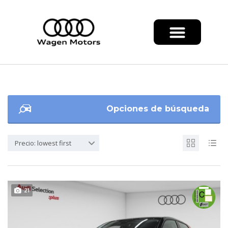
Opciones de búsqueda
Precio: lowest first
21