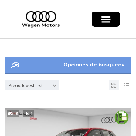
Opciones de búsqueda
Precio: lowest first
15
1