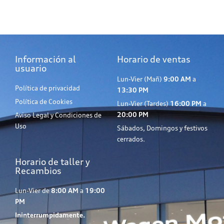
Información al
Horario de ventas
usuario
Lun-Vier (Mañ)
9:00 AM
a
Política de privacidad
13:30 PM
Política de Cookies
Lun-Vier (Tardes)
16:00 PM
a
20:00 PM
Aviso Legal y Condiciones de
Uso
Sábados, Domingos y festivos
cerrados.
Horario de taller y
Recambios
Lun-Vier de
8:00 AM
a
19:00
PM
Ininterrumpidamente.