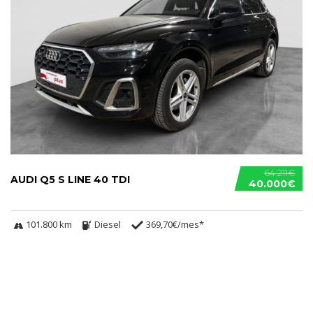
64.211€
AUDI Q5 S LINE 40 TDI
40.000€
101.800 km
Diesel
369,70€/mes*