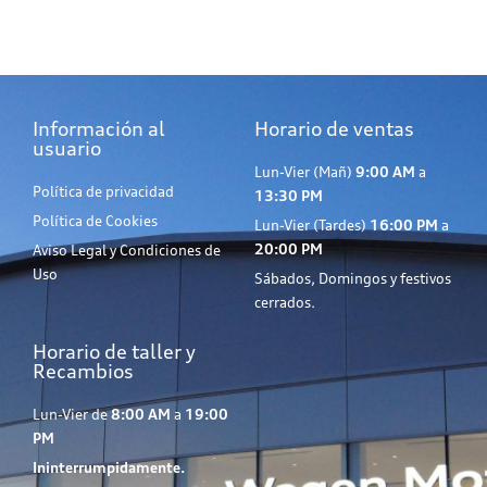
Información al
Horario de ventas
usuario
Lun-Vier (Mañ)
9:00 AM
a
Política de privacidad
13:30 PM
Política de Cookies
Lun-Vier (Tardes)
16:00 PM
a
20:00 PM
Aviso Legal y Condiciones de
Uso
Sábados, Domingos y festivos
cerrados.
Horario de taller y
Recambios
Lun-Vier de
8:00 AM
a
19:00
PM
Ininterrumpidamente.