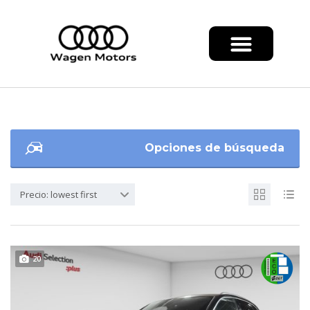
Opciones de búsqueda
Precio: lowest first
20