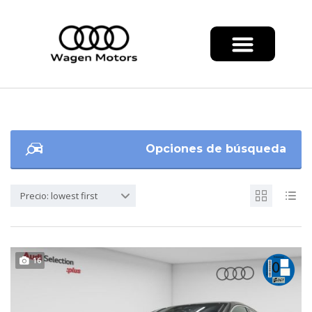
Opciones de búsqueda
Precio: lowest first
16