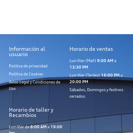
Información al
Horario de ventas
usuario
Lun-Vier (Mañ)
9:00 AM
a
Política de privacidad
13:30 PM
Política de Cookies
Lun-Vier (Tardes)
16:00 PM
a
20:00 PM
Aviso Legal y Condiciones de
Uso
Sábados, Domingos y festivos
cerrados.
Horario de taller y
Recambios
Lun-Vier de
8:00 AM
a
19:00