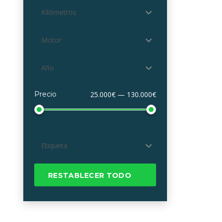
Kilómetros
Motor
Año
Precio
25.000€ — 130.000€
Etiqueta
RESTABLECER TODO