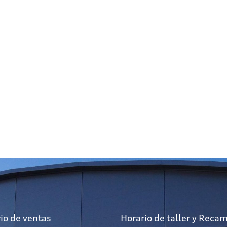
io de ventas
Horario de taller y Reca