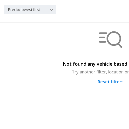
Precio: lowest first
:
Not found any vehicle based o
Try another filter, location 
Reset filters