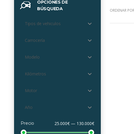
OPCIONES DE
BÚSQUEDA
ORDENAR POR
Tipos de vehiculos
Carrocería
Modelo
Kilómetros
Motor
Año
Precio
25.000€ — 130.000€