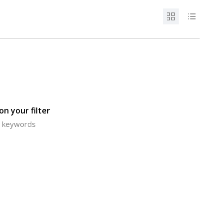
n your filter
or keywords