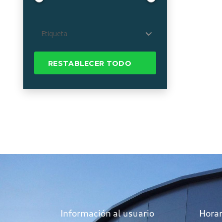
Etiqueta
RESTABLECER TODO
Información al usuario
Horar