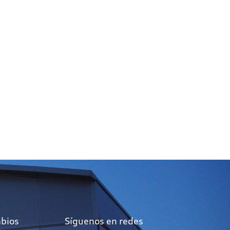
mbios
Síguenos en redes