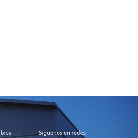
mbios
Síguenos en redes