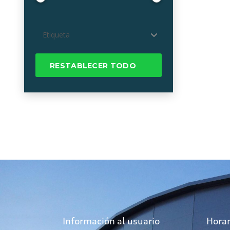
Etiqueta
RESTABLECER TODO
Información al usuario
Horar