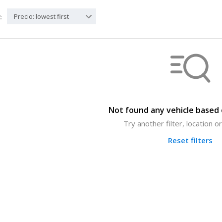
Precio: lowest first
:
Not found any vehicle based o
Try another filter, location 
Reset filters