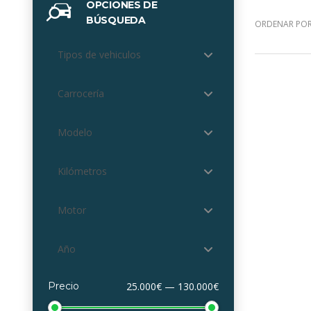
OPCIONES DE
BÚSQUEDA
ORDENAR POR
Tipos de vehiculos
Carrocería
Modelo
Kilómetros
Motor
Año
Precio
25.000€ — 130.000€