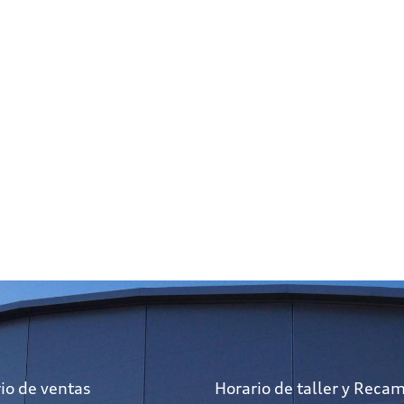
io de ventas
Horario de taller y Reca