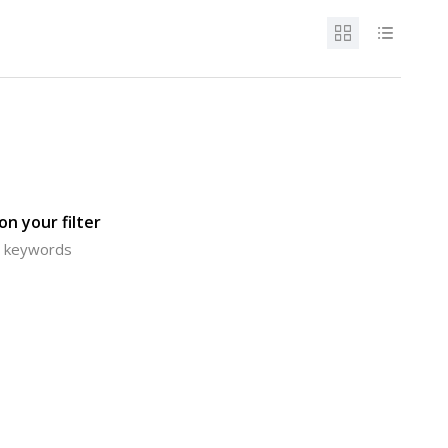
n your filter
or keywords