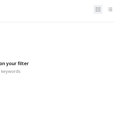
n your filter
or keywords