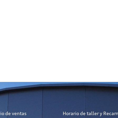
io de ventas
Horario de taller y Reca