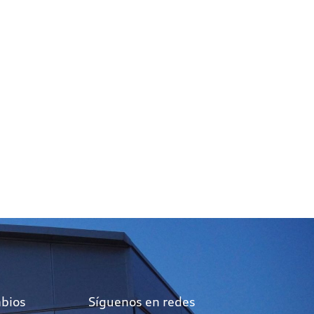
mbios
Síguenos en redes