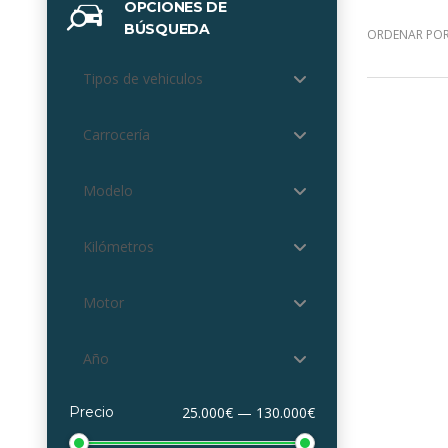
OPCIONES DE
BÚSQUEDA
ORDENAR POR
Tipos de vehiculos
Carrocería
Modelo
Kilómetros
Motor
Año
Precio
25.000€ — 130.000€