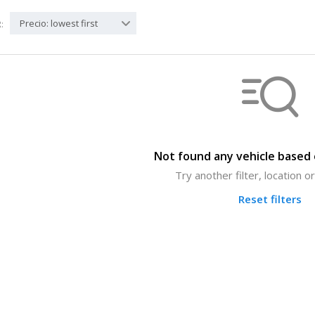
Precio: lowest first
:
Not found any vehicle based o
Try another filter, location 
Reset filters