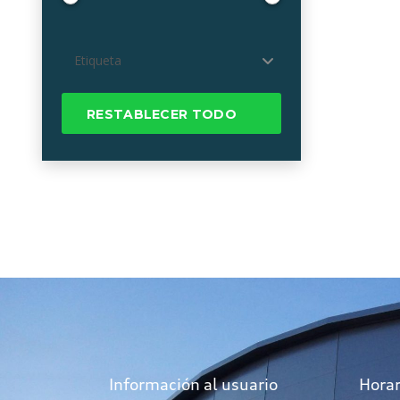
Etiqueta
RESTABLECER TODO
Información al usuario
Horar