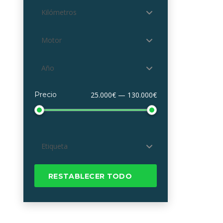
Kilómetros
Motor
Año
Precio
25.000€ — 130.000€
Etiqueta
RESTABLECER TODO