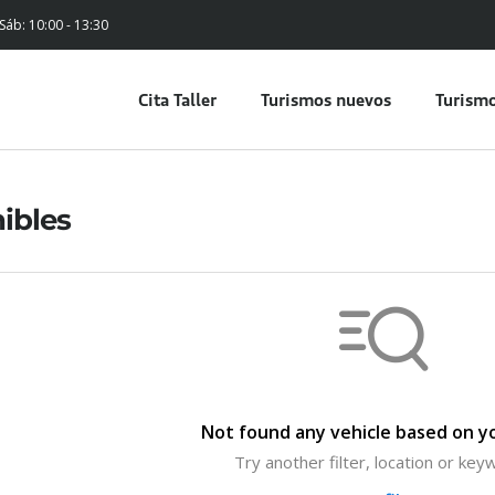
 Sáb: 10:00 - 13:30
Cita Taller
Turismos nuevos
Turismo
ibles
Not found any vehicle based on yo
Try another filter, location or ke