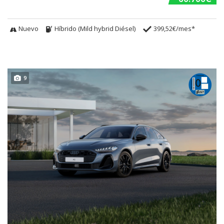
Nuevo
Híbrido (Mild hybrid Diésel)
399,52€/mes*
9