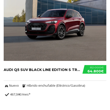
82.000€
AUDI Q5 SUV BLACK LINE EDITION S TRONIC E-HYBRID
64.800€
Nuevo
Híbrido enchufable (Eléctrico/Gasolina)
467,04€/mes*