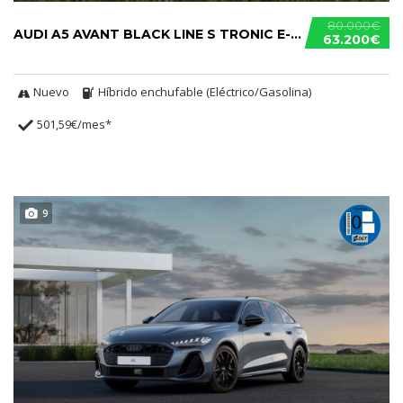
80.000€
AUDI A5 AVANT BLACK LINE S TRONIC E-HYBRID
63.200€
Nuevo
Híbrido enchufable (Eléctrico/Gasolina)
501,59€/mes*
9