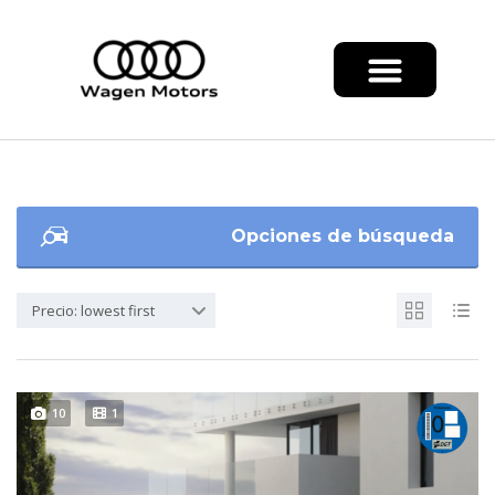
Opciones de búsqueda
Precio: lowest first
10
1