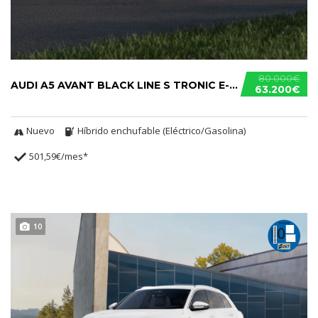
80.000€
AUDI A5 AVANT BLACK LINE S TRONIC E-HYBRID
63.200€
Nuevo
Híbrido enchufable (Eléctrico/Gasolina)
501,59€/mes*
10