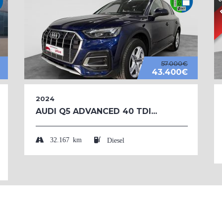
57.000€
43.400€
2024
AUDI Q5 ADVANCED 40 TDI...
32.167 km
Diesel