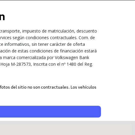
n
 transporte, impuesto de matriculación, descuento
ervices según condiciones contractuales. Com. de
 informativos, sin tener carácter de oferta
bación de estas condiciones de financiación estará
s una marca comercializada por Volkswagen Bank
Hoja M-287573, Inscrita con el nº 1480 del Reg.
 fotos del sitio no son contractuales. Los vehículos