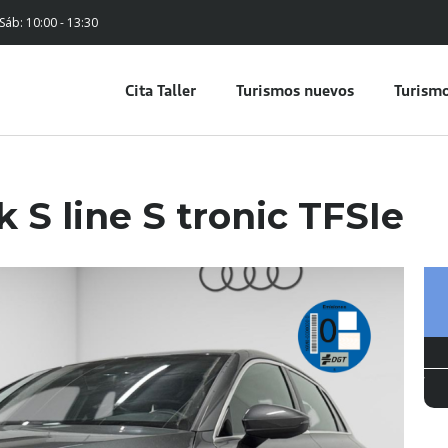
 Sáb: 10:00 - 13:30
Cita Taller
Turismos nuevos
Turismo
 S line S tronic TFSIe