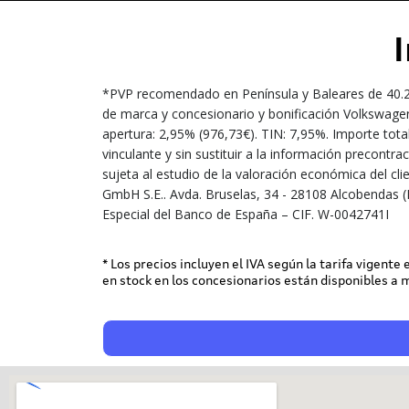
*PVP recomendado en Península y Baleares de 40.200
de marca y concesionario y bonificación Volkswagen
apertura: 2,95% (976,73€). TIN: 7,95%. Importe tota
vinculante y sin sustituir a la información precont
sujeta al estudio de la valoración económica del cl
GmbH S.E.. Avda. Bruselas, 34 - 28108 Alcobendas (
Especial del Banco de España – CIF. W-0042741I
* Los precios incluyen el IVA según la tarifa vigente
en stock en los concesionarios están disponibles a