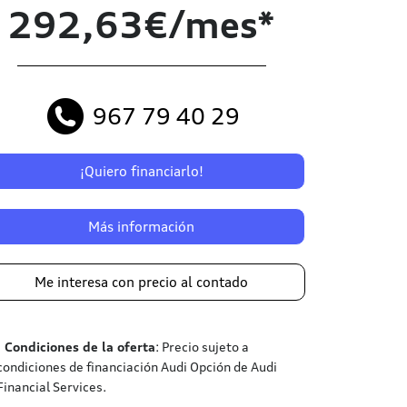
292,63€/mes*
967 79 40 29
¡Quiero financiarlo!
Más información
Me interesa con precio al contado
¹
Condiciones de la oferta
: Precio sujeto a
condiciones de financiación Audi Opción de Audi
Financial Services.