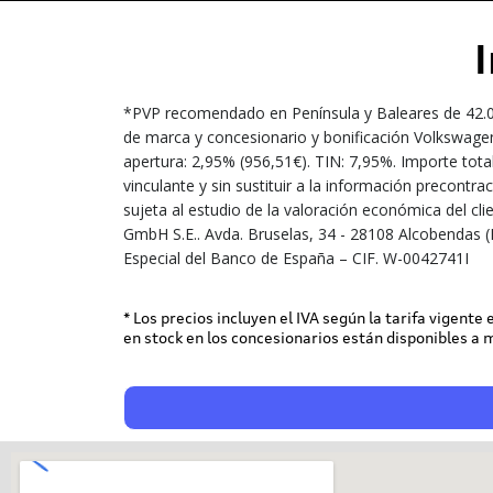
*PVP recomendado en Península y Baleares de 42.000
de marca y concesionario y bonificación Volkswagen
apertura: 2,95% (956,51€). TIN: 7,95%. Importe tota
vinculante y sin sustituir a la información precont
sujeta al estudio de la valoración económica del cl
GmbH S.E.. Avda. Bruselas, 34 - 28108 Alcobendas (
Especial del Banco de España – CIF. W-0042741I
* Los precios incluyen el IVA según la tarifa vigente
en stock en los concesionarios están disponibles a