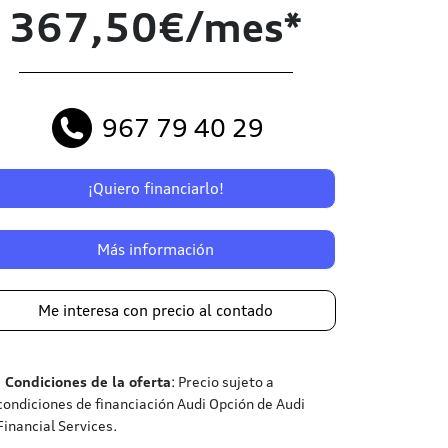
367,50€/mes*
967 79 40 29
¡Quiero financiarlo!
Más información
Me interesa con precio al contado
¹
Condiciones de la oferta
: Precio sujeto a
condiciones de financiación Audi Opción de Audi
Financial Services.