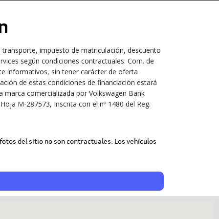
n
, transporte, impuesto de matriculación, descuento
ervices según condiciones contractuales. Com. de
 informativos, sin tener carácter de oferta
bación de estas condiciones de financiación estará
s una marca comercializada por Volkswagen Bank
Hoja M-287573, Inscrita con el nº 1480 del Reg.
 fotos del sitio no son contractuales. Los vehículos