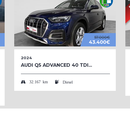
57.000€
43.400€
2024
AUDI Q5 ADVANCED 40 TDI...
32.167 km
Diesel