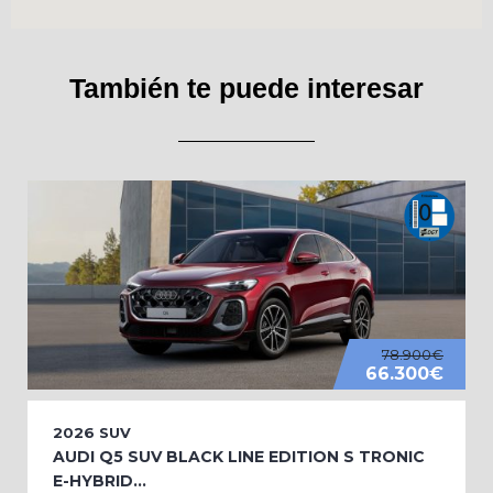
También te puede interesar
78.900€
66.300€
2026
SUV
AUDI Q5 SUV BLACK LINE EDITION S TRONIC
E-HYBRID...