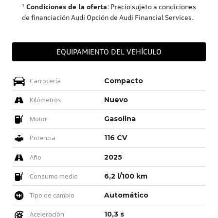
¹
Condiciones de la oferta
: Precio sujeto a condiciones
de financiación Audi Opción de Audi Financial Services.
EQUIPAMIENTO DEL VEHÍCULO
Carrocería
Compacto
Kilómetros
Nuevo
Motor
Gasolina
Potencia
116 CV
Año
2025
Consumo medio
6,2 l/100 km
Tipo de cambio
Automático
Aceleración
10,3 s