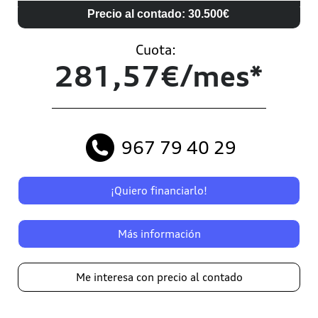
Precio al contado: 30.500€
Cuota:
281,57€/mes*
967 79 40 29
¡Quiero financiarlo!
Más información
Me interesa con precio al contado