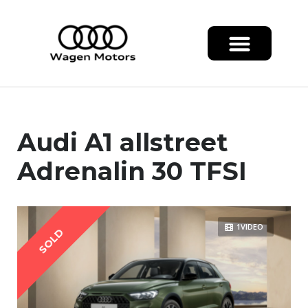
Audi A1 allstreet
Adrenalin 30 TFSI
1VIDEO
SOLD