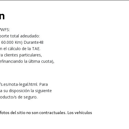
n
 VWFS:
mporte total adeudado:
s / 60.000 Km) Durante48
el cálculo de la TAE.
a clientes particulares,
financiando la última cuota),
.es/nota-legal.html. Para
su disposición la siguiente
roducto/s de seguro.
 fotos del sitio no son contractuales. Los vehículos