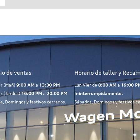
io de ventas
Horario de taller y Reca
er (Mañ)
9:00 AM
a
13:30 PM
Lun-Vier de
8:00 AM
a
19:00 P
er (Tardes)
16:00 PM
a
20:00 PM
Ininterrumpidamente.
s, Domingos y festivos cerrados.
Sábados, Domingos y festivos c