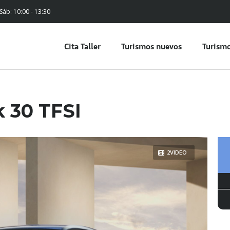
 Sáb: 10:00 - 13:30
Cita Taller
Turismos nuevos
Turismo
 30 TFSI
2VIDEO