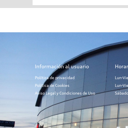
Información al usuario
Horar
Política de privacidad
Lun-Vi
Política de Cookies
Lun-Vi
Aviso Legal y Condiciones de Uso
Sábado