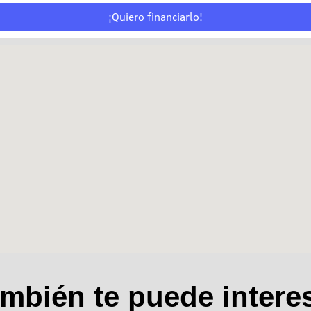
¡Quiero financiarlo!
mbién te puede intere