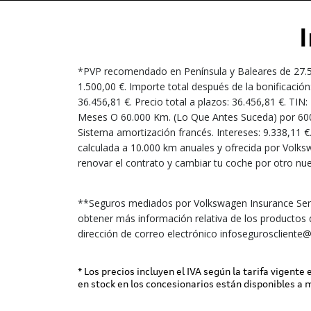
*PVP recomendado en Península y Baleares de 27.500
1.500,00 €. Importe total después de la bonificación
36.456,81 €. Precio total a plazos: 36.456,81 €. TIN
Meses O 60.000 Km. (Lo Que Antes Suceda) por 600,0
Sistema amortización francés. Intereses: 9.338,11 €. 
calculada a 10.000 km anuales y ofrecida por Volks
renovar el contrato y cambiar tu coche por otro nue
**Seguros mediados por Volkswagen Insurance Servi
obtener más información relativa de los productos 
dirección de correo electrónico infosegurosclient
* Los precios incluyen el IVA según la tarifa vigente
en stock en los concesionarios están disponibles a