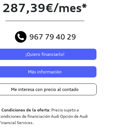
287,39€/mes*
967 79 40 29
¡Quiero financiarlo!
Más información
Me interesa con precio al contado
¹
Condiciones de la oferta
: Precio sujeto a
condiciones de financiación Audi Opción de Audi
Financial Services.