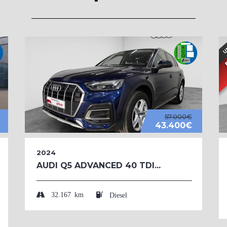
57.000€
43.400€
2024
AUDI Q5 ADVANCED 40 TDI...
32.167 km
Diesel