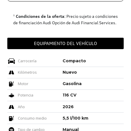
¹
Condiciones de la oferta
: Precio sujeto a condiciones
de financiación Audi Opción de Audi Financial Services.
EQUIPAMIENTO DEL VEHÍCULO
Carrocería
Compacto
Kilómetros
Nuevo
Motor
Gasolina
Potencia
116 CV
Año
2026
Consumo medio
5,5 l/100 km
Tipo de cambio
Manual