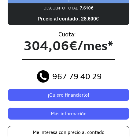
7.610€
DESCUENTO TOTAL:
Precio al contado: 28.600€
Cuota:
304,06€/mes*
967 79 40 29
¡Quiero financiarlo!
Más información
Me interesa con precio al contado