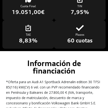
Cuota Final
TIN
19.051,00€
7,95%
TAE
Plazos
8,83%
60 cuotas
Información de
financiación
*Oferta para un Audi A1 Sportback Adrenalin edition 30 TFSI
85(116) kW(CV) 6 vel. con un PVP recomendado financiando
en Península y Baleares de 27.800,00 € (IVA, transporte,
impuesto de matriculación, descuento de marca y
concesionario y bonificación Volkswagen Bank GmbH S.E.