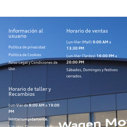
Información al
Horario de ventas
usuario
Lun-Vier (Mañ)
9:00 AM
a
Política de privacidad
13:30 PM
Política de Cookies
Lun-Vier (Tardes)
16:00 PM
a
20:00 PM
Aviso Legal y Condiciones de
Uso
Sábados, Domingos y festivos
cerrados.
Horario de taller y
Recambios
Lun-Vier de
8:00 AM
a
19:00
PM
Ininterrumpidamente.
Sábados, Domingos y festivos