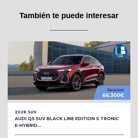
También te puede interesar
78.900€
66.300€
2026
SUV
AUDI Q5 SUV BLACK LINE EDITION S TRONIC
E-HYBRID...