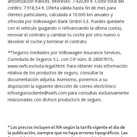
amortización francés. Intereses: 7.420,89 €. Coste total del
crédito: 7.918,54 €. Oferta válida hasta fin de mes para
clientes particulares, calculada a 10.000 km anuales y
ofrecida por Volkswagen Bank GmbH S.E. Puedes quedarte
con el vehículo (pagando o refinanciando la última cuota),
renovar el contrato y cambiar tu coche por otro nuevo o
devolver el coche y terminar el contrato.
**Seguros mediados por Volkswagen Insurance Services,
Correduría de Seguros S.L. con CIF núm. B-28007615,
www.vwfs.es/nota-legal.html. Para obtener más información
relativa de los productos de seguro, consultar la
documentación adjunta. Asimismo, ponemos a su
disposición la siguiente dirección de correo electrónico
infoseguroscliente@vwfs.com para consultas exclusivamente
relacionadas con dicho/s producto/s de seguro.
* Los precios incluyen el IVA según la tarifa vigente el día de
la publicación, siempre que no haya errores tipográficos. Las