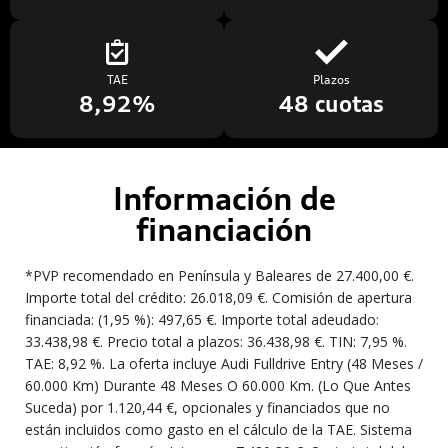
TAE
Plazos
8,92%
48 cuotas
Información de
financiación
*PVP recomendado en Península y Baleares de 27.400,00 €.
Importe total del crédito: 26.018,09 €. Comisión de apertura
financiada: (1,95 %): 497,65 €. Importe total adeudado:
33.438,98 €. Precio total a plazos: 36.438,98 €. TIN: 7,95 %.
TAE: 8,92 %. La oferta incluye Audi Fulldrive Entry (48 Meses /
60.000 Km) Durante 48 Meses O 60.000 Km. (Lo Que Antes
Suceda) por 1.120,44 €, opcionales y financiados que no
están incluidos como gasto en el cálculo de la TAE. Sistema