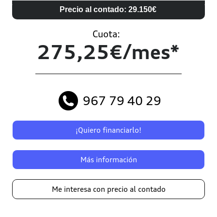
Precio al contado: 29.150€
Cuota:
275,25€/mes*
967 79 40 29
¡Quiero financiarlo!
Más información
Me interesa con precio al contado