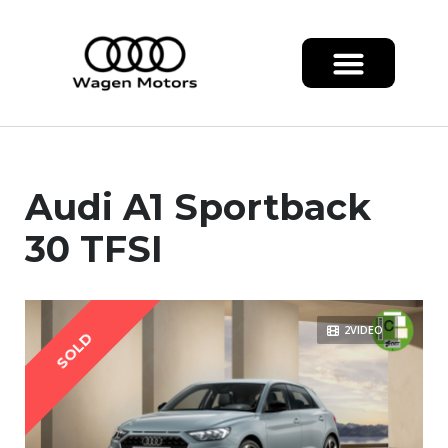
Audi A1 Sportback
30 TFSI
2VIDEO
SOLD