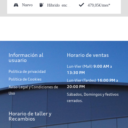
Nuevo
479,05€/mes*
Híbrido enchufable (Eléctrico/Gasolina)
Información al
Horario de ventas
usuario
Lun-Vier (Mañ)
9:00 AM
a
Política de privacidad
13:30 PM
Política de Cookies
Lun-Vier (Tardes)
16:00 PM
a
20:00 PM
Aviso Legal y Condiciones de
Uso
Sábados, Domingos y festivos
cerrados.
Horario de taller y
Recambios