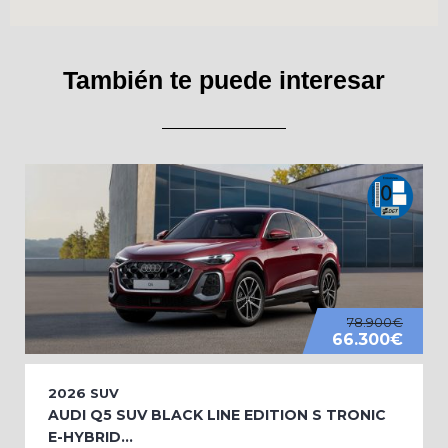
También te puede interesar
78.900€
66.300€
2026
SUV
AUDI Q5 SUV BLACK LINE EDITION S TRONIC
E-HYBRID...