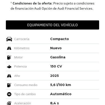
¹
Condiciones de la oferta
: Precio sujeto a condiciones
de financiación Audi Opción de Audi Financial Services.
EQUIPAMIENTO DEL VEHÍCULO
Carrocería
Compacto
Kilómetros
Nuevo
Motor
Gasolina
Potencia
150 CV
Año
2025
Consumo medio
5,6 l/100 km
Tipo de cambio
Automático
Aceleración
8,4 s