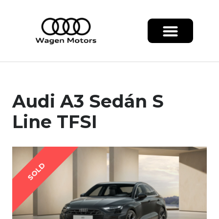
Audi A3 Sedán S
Line TFSI
SOLD