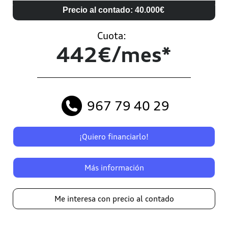
Precio al contado: 40.000€
Cuota:
442€/mes*
967 79 40 29
¡Quiero financiarlo!
Más información
Me interesa con precio al contado